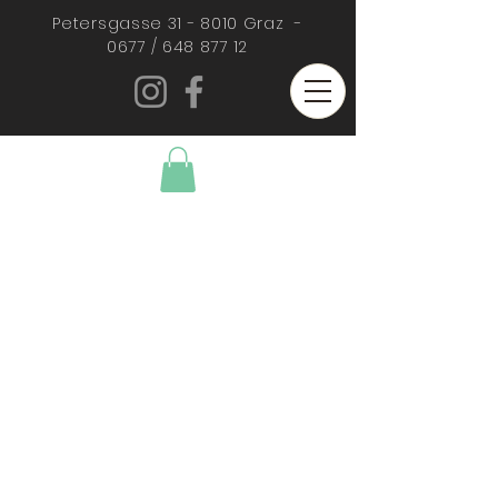
Petersgasse 31 - 8010 Graz -
0677 /
648 877 12