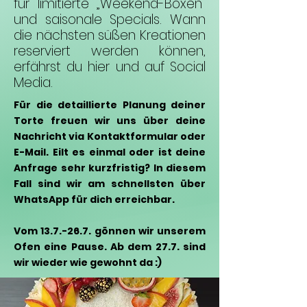
für limitierte „Weekend-Boxen“
und saisonale Specials. Wann
die nächsten süßen Kreationen
reserviert werden können,
erfährst du hier und auf Social
Media.
Für die detaillierte Planung deiner
Torte freuen wir uns über deine
Nachricht via Kontaktformular oder
E-Mail. Eilt es einmal oder ist deine
Anfrage sehr kurzfristig? In diesem
Fall sind wir am schnellsten über
WhatsApp für dich erreichbar.
Vom 13.7.-26.7. gönnen wir unserem
Ofen eine Pause. Ab dem 27.7. sind
wir wieder wie gewohnt da :)