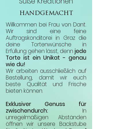
Süße Kreationen
HANDGEMACHT
Willkommen bei Frau von Dant.
Wir sind eine feine
Auftragskonditorei in Graz die
deine Tortenwünsche in
Erfüllung gehen lässt, denn
jede
Torte ist ein Unikat - genau
wie du!
Wir arbeiten ausschließlich auf
Bestellung, damit wir euch
beste Qualität und Frische
bieten können.
Exklusiver Genuss für
zwischendurch:
In
unregelmäßigen Abständen
öffnen wir unsere Backstube